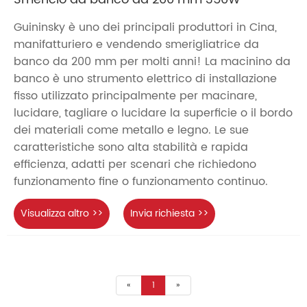
Guininsky è uno dei principali produttori in Cina,
manifatturiero e vendendo smerigliatrice da
banco da 200 mm per molti anni! La macinino da
banco è uno strumento elettrico di installazione
fisso utilizzato principalmente per macinare,
lucidare, tagliare o lucidare la superficie o il bordo
dei materiali come metallo e legno. Le sue
caratteristiche sono alta stabilità e rapida
efficienza, adatti per scenari che richiedono
funzionamento fine o funzionamento continuo.
Visualizza altro >>
Invia richiesta >>
«
1
»