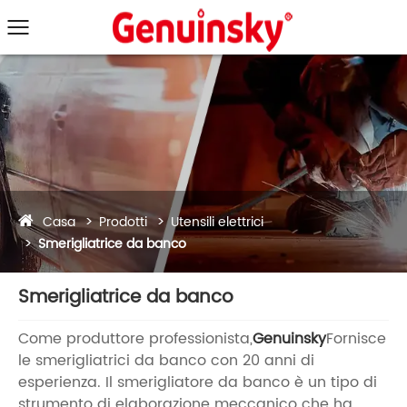
Casa
Prodotti
Utensili elettrici
Smerigliatrice da banco
Smerigliatrice da banco
Come produttore professionista,
Genuinsky
Fornisce
le smerigliatrici da banco con 20 anni di
esperienza. Il smerigliatore da banco è un tipo di
strumento di elaborazione meccanico che ha