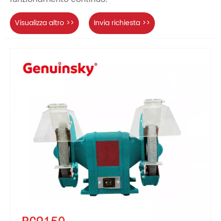
Visualizza altro >>
Invia richiesta >>