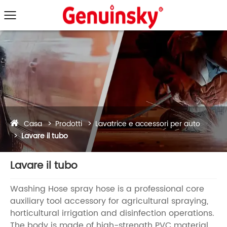
Casa
Prodotti
Lavatrice e accessori per auto
Lavare il tubo
Lavare il tubo
Washing Hose spray hose is a professional core
auxiliary tool accessory for agricultural spraying,
horticultural irrigation and disinfection operations.
The body is made of high-strength PVC material,