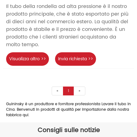
Il tubo della rondella ad alta pressione è il nostro
prodotto principale, che è stato esportato per più
di dieci anni nel commercio estero. La qualità del
prodotto è stabile e il prezzo è conveniente. È un
prodotto che i clienti stranieri acquistano da
molto tempo.
Visualizza altro >>
Invia richiesta >>
«
1
»
Guininsky è un produttore e fornitore professionista Lavare il tubo in
Cina. Benvenuti in prodotti di qualità per importazione dalla nostra
fabbrica qui.
Consigli sulle notizie