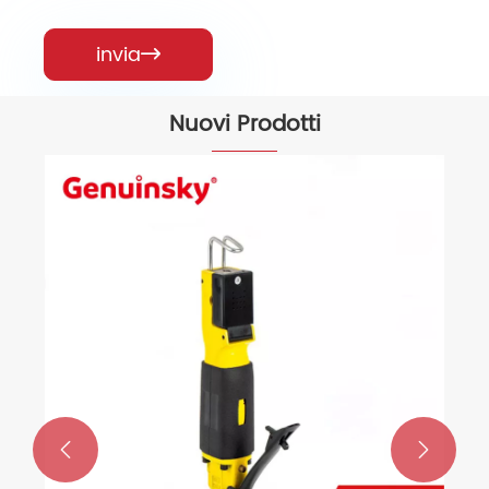
invia

Nuovi Prodotti

