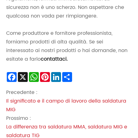
sicurezza non è uno scherzo. Non aspettare che
qualcosa non vada per rimpiangere.
Come produttore e fornitore professionista,
forniamo prodotti di alta qualità. Se sei
interessato ai nostri prodotti o hai domande, non
esitate a farlo
contattaci.
Facebook
X
WhatsApp
Pinterest
LinkedIn
Share
Precedente :
Il significato e il campo di lavoro della saldatura
MIG
Prossimo :
La differenza tra saldatura MMA, saldatura MIG e
saldatura TIG