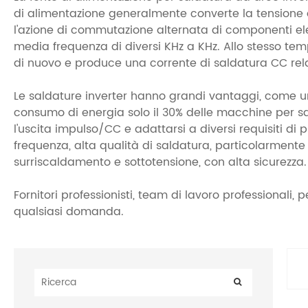
di alimentazione generalmente converte la tensione di 
l'azione di commutazione alternata di componenti ele
media frequenza di diversi KHz a KHz. Allo stesso temp
di nuovo e produce una corrente di saldatura CC relati
Le saldature inverter hanno grandi vantaggi, come un
consumo di energia solo il 30% delle macchine per sal
l'uscita impulso/CC e adattarsi a diversi requisiti di p
frequenza, alta qualità di saldatura, particolarmente
surriscaldamento e sottotensione, con alta sicurezza.
Fornitori professionisti, team di lavoro professionali, 
qualsiasi domanda.