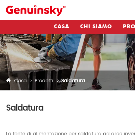
CASA
CHI SIAMO
PRO
Casa
Prodotti
Saldatura
Saldatura
La fonte di alimentazione per saldatura ad arco inve