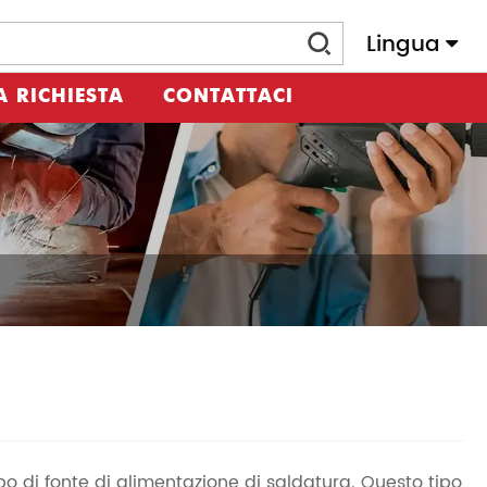
Lingua
A RICHIESTA
CONTATTACI
o di fonte di alimentazione di saldatura. Questo tipo