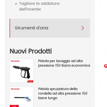
Tagliare la saldatura
dell'inverter
Strumenti d'aria

Nuovi Prodotti
Pistola per lavaggio ad alta
pressione 150 Barra economica
Pistola spruzzatura della
rondella ad alta pressione 150
barre lungo