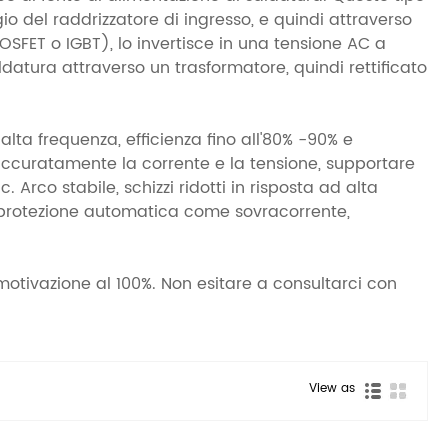
io del raddrizzatore di ingresso, e quindi attraverso
SFET o IGBT), lo invertisce in una tensione AC a
ldatura attraverso un trasformatore, quindi rettificato
ta frequenza, efficienza fino all'80% -90% e
e accuratamente la corrente e la tensione, supportare
c. Arco stabile, schizzi ridotti in risposta ad alta
di protezione automatica come sovracorrente,
ra motivazione al 100%. Non esitare a consultarci con
View as