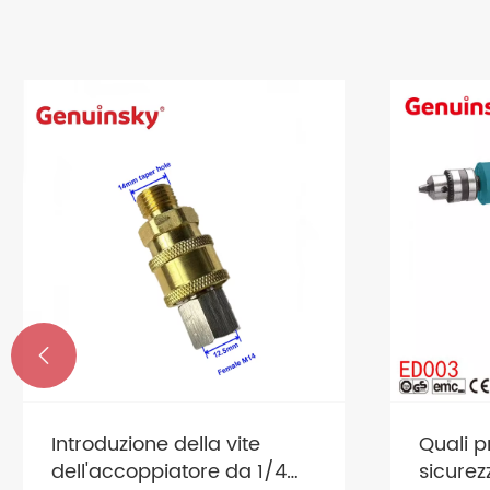

Introduzione della vite
Quali p
dell'accoppiatore da 1/4
sicurez