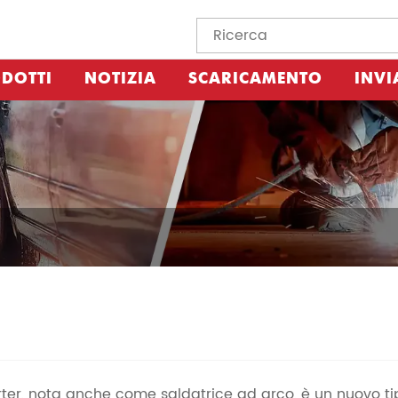
DOTTI
NOTIZIA
SCARICAMENTO
INVI
rter, nota anche come saldatrice ad arco, è un nuovo tip