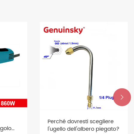

a
Perché dovresti scegliere
ngolo
l'ugello dell'albero piegato?