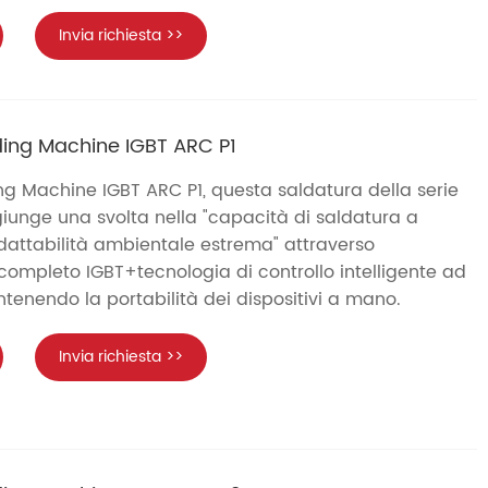
Invia richiesta >>
ing Machine IGBT ARC P1
g Machine IGBT ARC P1, questa saldatura della serie
unge una svolta nella "capacità di saldatura a
adattabilità ambientale estrema" attraverso
completo IGBT+tecnologia di controllo intelligente ad
tenendo la portabilità dei dispositivi a mano.
Invia richiesta >>