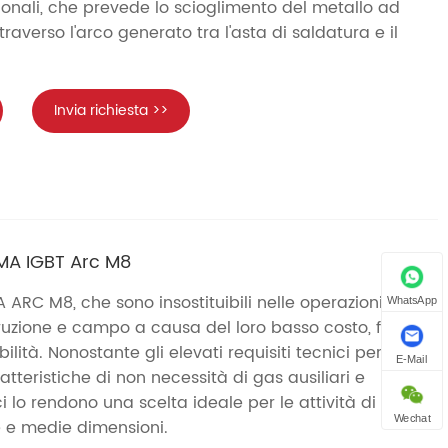
ionali, che prevede lo scioglimento del metallo ad
raverso l'arco generato tra l'asta di saldatura e il
Invia richiesta >>
MA IGBT Arc M8
ARC M8, che sono insostituibili nelle operazioni di
WhatsApp
uzione e campo a causa del loro basso costo, forte
ilità. Nonostante gli elevati requisiti tecnici per gli
E-Mail
atteristiche di non necessità di gas ausiliari e
i lo rendono una scelta ideale per le attività di
Wechat
e e medie dimensioni.