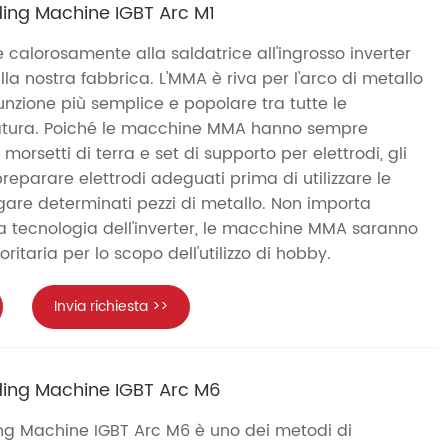
ing Machine IGBT Arc M1
e calorosamente alla saldatrice all'ingrosso inverter
a nostra fabbrica. L'MMA è riva per l'arco di metallo
unzione più semplice e popolare tra tutte le
atura. Poiché le macchine MMA hanno sempre
morsetti di terra e set di supporto per elettrodi, gli
reparare elettrodi adeguati prima di utilizzare le
are determinati pezzi di metallo. Non importa
la tecnologia dell'inverter, le macchine MMA saranno
ritaria per lo scopo dell'utilizzo di hobby.
Invia richiesta >>
ding Machine IGBT Arc M6
ng Machine IGBT Arc M6 è uno dei metodi di